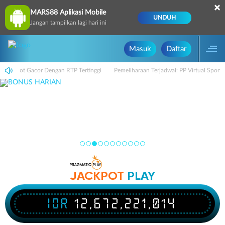
×
MARS88 Aplikasi Mobile
UNDUH
Jangan tampilkan lagi hari ini
Masuk
Daftar
gan - Slot Gacor Dengan RTP Tertinggi
Pemeliharaan Terjadwal: PP Virtual Sport
JACKPOT
PLAY
IDR
12,672,221,014