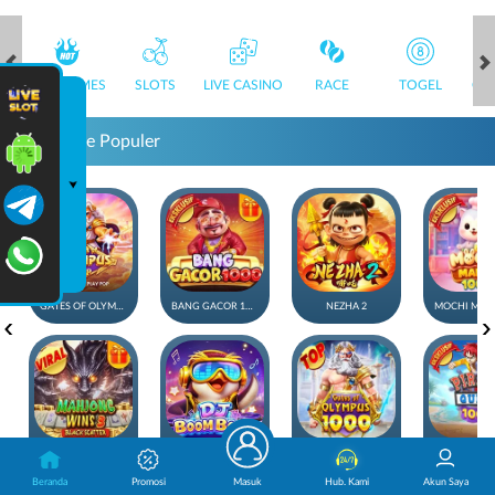
HOT GAMES
SLOTS
LIVE CASINO
RACE
TOGEL
OL
Game Populer
GATES OF OLYMPUS POP
BANG GACOR 1000
NEZHA 2
MAHJONG WINS 3 – BLACK SCATTER
DJ BOOM BOOM
GATES OF OLYMPUS 1000
Beranda
Promosi
Masuk
Hub. Kami
Akun Saya