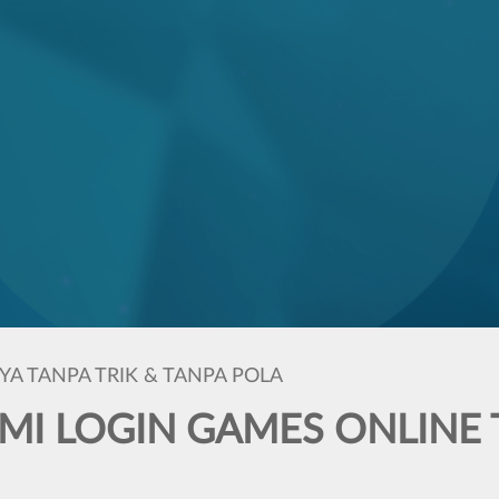
YA TANPA TRIK & TANPA POLA
SMI LOGIN GAMES ONLINE