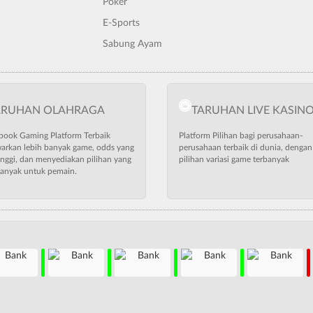
Poker
E-Sports
Sabung Ayam
ARUHAN OLAHRAGA
TARUHAN LIVE KASIN
book Gaming Platform Terbaik
Platform Pilihan bagi perusahaan-
rkan lebih banyak game, odds yang
perusahaan terbaik di dunia, dengan
tinggi, dan menyediakan pilihan yang
pilihan variasi game terbanyak
banyak untuk pemain.