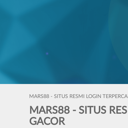
MARS88 - SITUS RESMI LOGIN TERPERCA
MARS88 - SITUS RE
GACOR