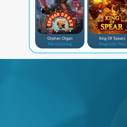
Orphan Organ
King Of Spears
MicroGaming
Pragmatic Play