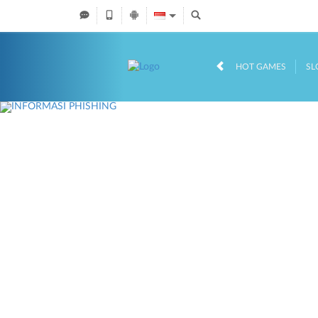
HOT GAMES
SL