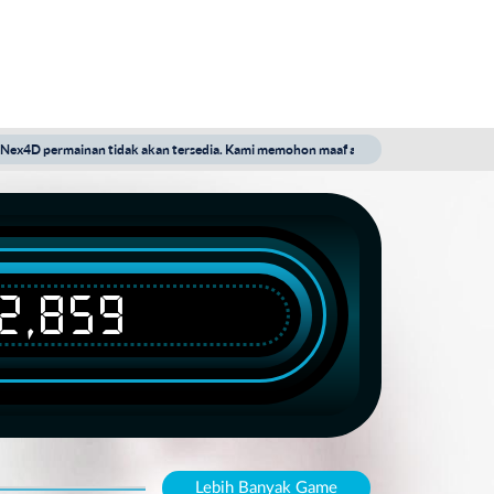
D permainan tidak akan tersedia. Kami memohon maaf atas ketidaknyamanan yang mu
42,859
Lebih Banyak Game