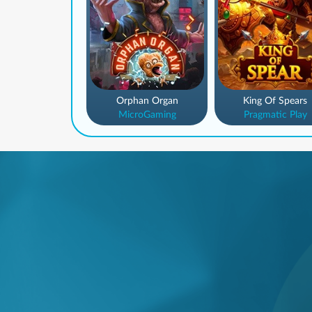
Orphan Organ
King Of Spears
MicroGaming
Pragmatic Play