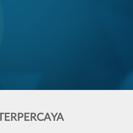
 TERPERCAYA