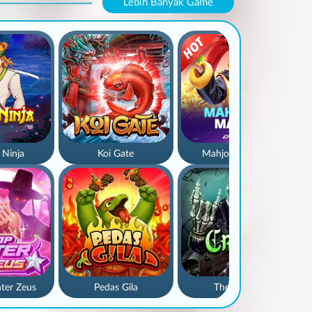
Lebih Banyak Game
 Ninja
Koi Gate
Mahjong Magic
ter Zeus
Pedas Gila
The Crypt