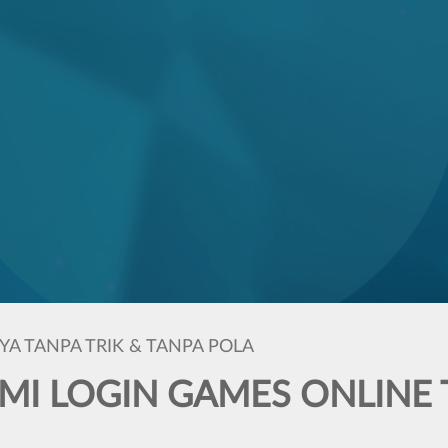
YA TANPA TRIK & TANPA POLA
SMI LOGIN GAMES ONLINE