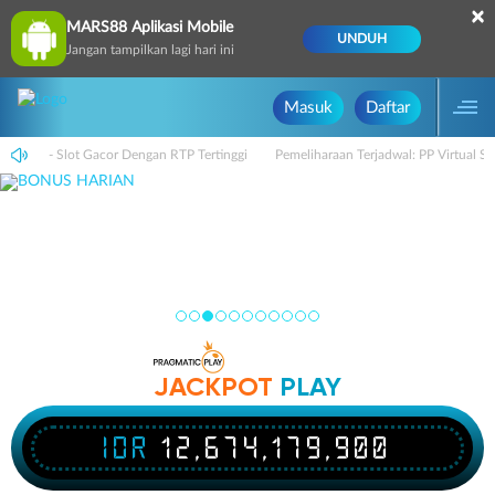
×
MARS88 Aplikasi Mobile
UNDUH
Jangan tampilkan lagi hari ini
Masuk
Daftar
tongan - Slot Gacor Dengan RTP Tertinggi
Pemeliharaan Terjadwal: PP Virtual S
JACKPOT
PLAY
IDR
12,674,179,900