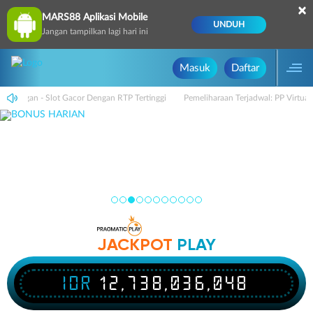
×
MARS88 Aplikasi Mobile
UNDUH
Jangan tampilkan lagi hari ini
Masuk
Daftar
 Potongan - Slot Gacor Dengan RTP Tertinggi
Pemeliharaan Terjadwal: PP Virtual
JACKPOT
PLAY
IDR
12,738,036,048